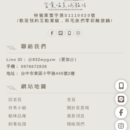
@832wygzm （要加@）
0976672838
台中市東區十甲路445號2樓
回首頁
首頁
待售小貓
關於富貴喵
貓咪品種
最新消息
飼養知識
聯絡我們