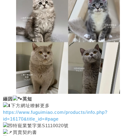
緬因
英短
下方網址瞭解更多
https://www.fuguimiao.com/products/info.php?
id=16170&title_id=#page
特寵業繁字第S1110020號
買賣契約書