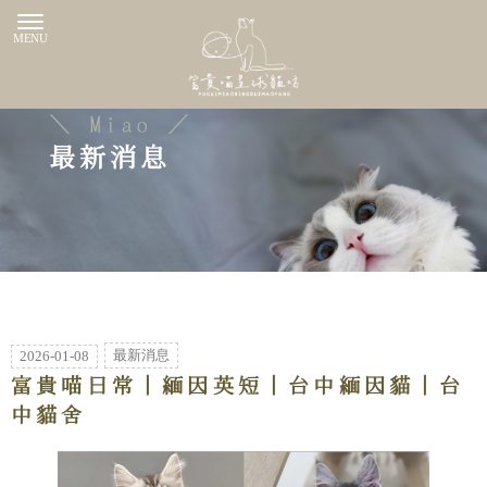
最新消息
最新消息
2026-01-08
富貴喵日常｜緬因英短｜台中緬因貓｜台
中貓舍