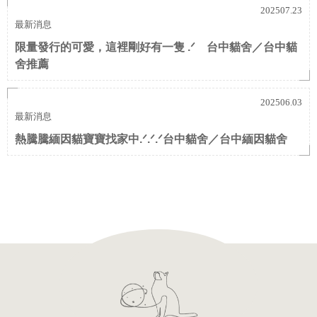
202507.23
最新消息
限量發行的可愛，這裡剛好有一隻 .ᐟ 台中貓舍／台中貓
舍推薦
202506.03
最新消息
熱騰騰緬因貓寶寶找家中.ᐟ.ᐟ.ᐟ台中貓舍／台中緬因貓舍