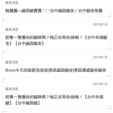
最新消息
熱騰騰—緬因貓寶寶.ᐟ.ᐟ.ᐟ台中緬因貓舍／台中貓舍推薦
202509.30
最新消息
想養一隻懂你的貓咪嗎？牠正在等你/妳喲！【台中布偶貓
舍】【台中緬因貓舍】
202509.30
最新消息
Boss今天回娘家洗澎澎|東區緬因貓舍|東區挪威森林貓舍
202509.30
最新消息
想養一隻懂你的貓咪嗎？牠正在等你/妳喲！【台中布偶
貓】【台中緬因貓】